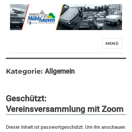
MENÜ
Trabant-Club Mühlhausen e.V.
Kategorie:
Allgemein
Geschützt:
Vereinsversammlung mit Zoom
Dieser Inhalt ist passwortgeschützt. Um ihn anschauen