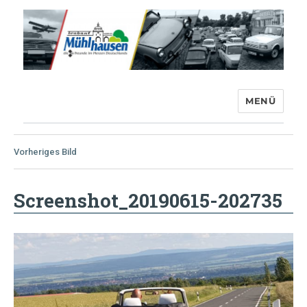
MENÜ
Trabant-Club Mühlhausen e.V.
Vorheriges Bild
Screenshot_20190615-202735