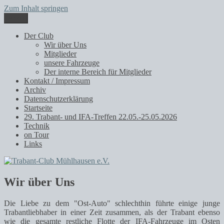
Zum Inhalt springen
Menü
Trabant-Club Mühlhausen e.V.
Der Club
Wir über Uns
Mitglieder
unsere Fahrzeuge
Der interne Bereich für Mitglieder
Kontakt / Impressum
Archiv
Datenschutzerklärung
Startseite
29. Trabant- und IFA-Treffen 22.05.-25.05.2026
Technik
on Tour
Links
Wir über Uns
Die Liebe zu dem "Ost-Auto" schlechthin führte einige junge
Trabantliebhaber in einer Zeit zusammen, als der Trabant ebenso
wie die gesamte restliche Flotte der IFA-Fahrzeuge im Osten