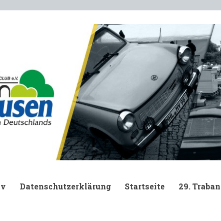
.
iv
Datenschutzerklärung
Startseite
29. Traban