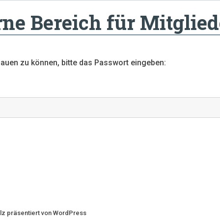
rne Bereich für Mitglied
hauen zu können, bitte das Passwort eingeben:
lz präsentiert von WordPress