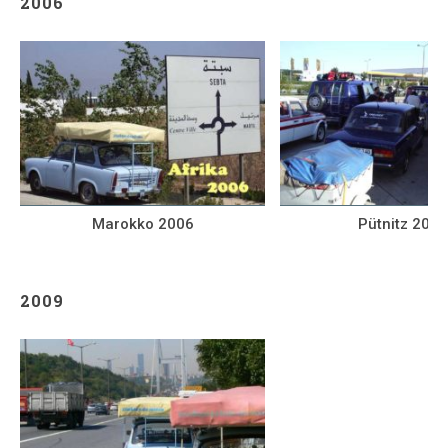
2006
Marokko 2006
Pütnitz 2006
2009