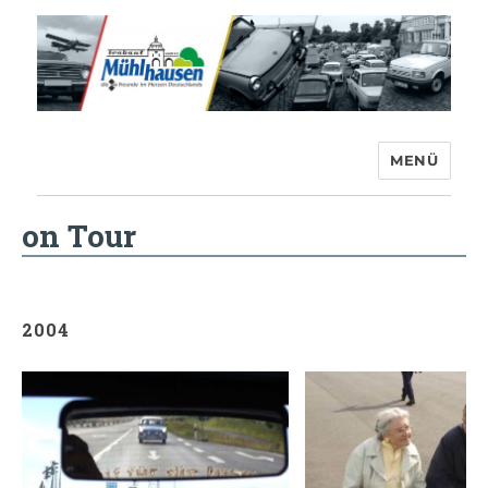
MENÜ
Trabant-Club Mühlhausen e.V.
on Tour
2004