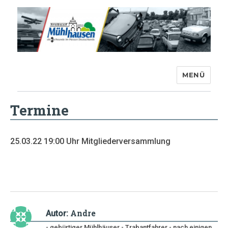
MENÜ
Trabant-Club Mühlhausen e.V.
Termine
25.03.22 19:00 Uhr Mitgliederversammlung
Andre
Autor:
- gebürtiger Mühlhäuser - Trabantfahrer - nach einigen