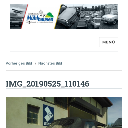
MENÜ
Trabant-Club Mühlhausen e.V.
Vorheriges Bild
Nächstes Bild
IMG_20190525_110146