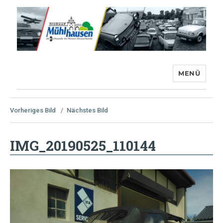
MENÜ
Trabant-Club Mühlhausen e.V.
Vorheriges Bild
Nächstes Bild
IMG_20190525_110144