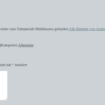
se wieder zum Trabantclub Mühlhausen gefunden
Alle Beiträge von Andr
9
Kategorien
Allgemein
sind mit
*
markiert