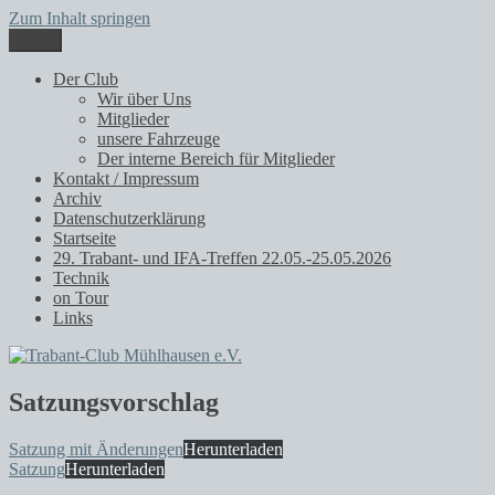
Zum Inhalt springen
Menü
Trabant-Club Mühlhausen e.V.
Der Club
Wir über Uns
Mitglieder
unsere Fahrzeuge
Der interne Bereich für Mitglieder
Kontakt / Impressum
Archiv
Datenschutzerklärung
Startseite
29. Trabant- und IFA-Treffen 22.05.-25.05.2026
Technik
on Tour
Links
Satzungsvorschlag
Satzung mit Änderungen
Herunterladen
Satzung
Herunterladen