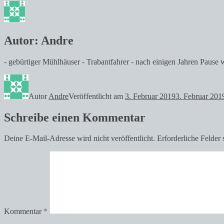
Autor:
Andre
- gebürtiger Mühlhäuser - Trabantfahrer - nach einigen Jahren Pau
Autor
Andre
Veröffentlicht am
3. Februar 2019
3. Februar 201
Schreibe einen Kommentar
Deine E-Mail-Adresse wird nicht veröffentlicht.
Erforderliche Felder 
Kommentar
*