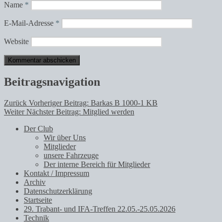
Name
*
E-Mail-Adresse
*
Website
Beitragsnavigation
Zurück
Vorheriger Beitrag:
Barkas B 1000-1 KB
Weiter
Nächster Beitrag:
Mitglied werden
Der Club
Wir über Uns
Mitglieder
unsere Fahrzeuge
Der interne Bereich für Mitglieder
Kontakt / Impressum
Archiv
Datenschutzerklärung
Startseite
29. Trabant- und IFA-Treffen 22.05.-25.05.2026
Technik