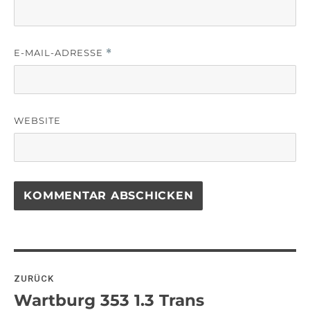
E-MAIL-ADRESSE
*
WEBSITE
Beitragsnavigation
ZURÜCK
Wartburg 353 1.3 Trans
Vorheriger