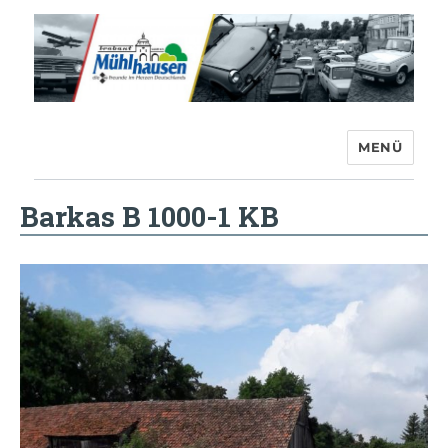
MENÜ
Trabant-Club Mühlhausen e.V.
Barkas B 1000-1 KB