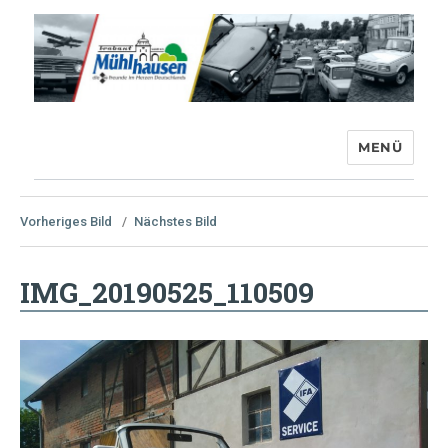
MENÜ
Trabant-Club Mühlhausen e.V.
Vorheriges Bild
Nächstes Bild
IMG_20190525_110509