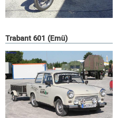
Trabant 601 (Emü)