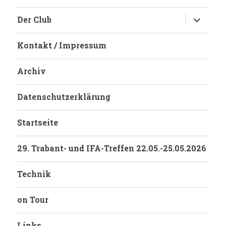
E
SEIT
SEIT
E
Untermen
Der Club
E
anzeigen
Kontakt / Impressum
Archiv
Datenschutzerklärung
Startseite
29. Trabant- und IFA-Treffen 22.05.-25.05.2026
Technik
on Tour
Links