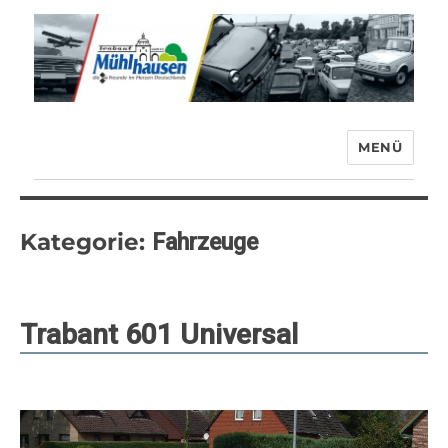
MENÜ
Trabant-Club Mühlhausen e.V.
Kategorie:
Fahrzeuge
Trabant 601 Universal