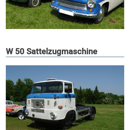
W 50 Sattelzugmaschine