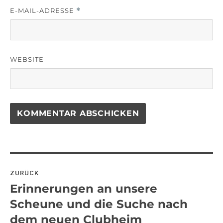
E-MAIL-ADRESSE
*
WEBSITE
Beitragsnavigation
ZURÜCK
Erinnerungen an unsere
Vorheriger
Beitrag:
Scheune und die Suche nach
dem neuen Clubheim