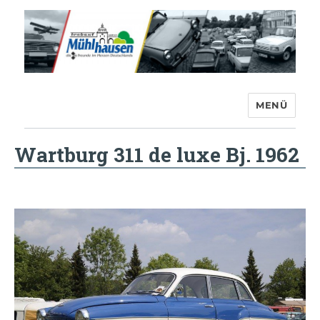
MENÜ
Trabant-Club Mühlhausen e.V.
Wartburg 311 de luxe Bj. 1962