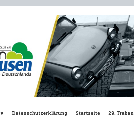
.
iv
Datenschutzerklärung
Startseite
29. Traban