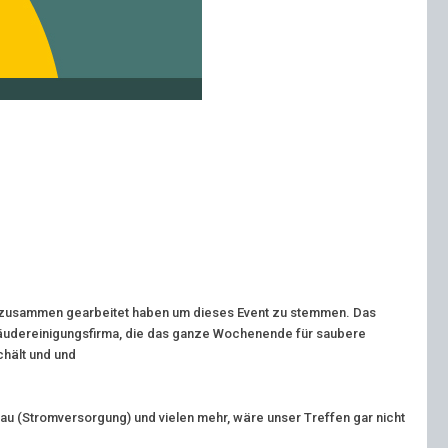
uns zusammen gearbeitet haben um dieses Event zu stemmen. Das
bäudereinigungsfirma, die
das ganze Wochenende für saubere
chält und und
au (Stromversorgung) und vielen mehr, wäre unser Treffen gar nicht