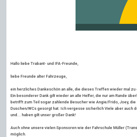
Hallo liebe Trabant- und IFA-Freunde,
liebe Freunde alter Fahrzeuge,
ein herzliches Dankeschön an alle, die dieses Treffen wieder mal z
Ein besonderer Dank gilt wieder an alle Helfer, die nur am Rande ü
betrifft zum Teil sogar zahlende Besucher wie Angie/Frido, Joey, di
Duschen/WCs gesorgt hat. Ich vergesse sicherlich Viele aber auch d
und... haben gilt unser großer Dank!
Auch ohne unsere vielen Sponsoren wie der Fahrschule Müller (Transp
möglich.