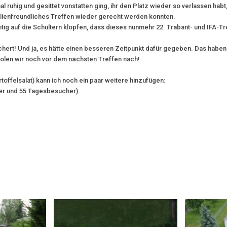
ruhig und gesittet vonstatten ging, ihr den Platz wieder so verlassen habt
ilienfreundliches Treffen wieder gerecht werden konnten.
itig auf die Schultern klopfen, dass dieses nunmehr 22.
Trabant
- und IFA-Tr
hert! Und ja, es hätte einen besseren Zeitpunkt dafür gegeben. Das haben 
holen wir noch vor dem nächsten Treffen nach!
rtoffelsalat) kann ich noch ein paar weitere hinzufügen:
er und 55 Tagesbesucher).