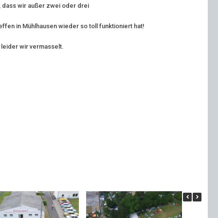
, dass wir außer zwei oder drei
effen in
Mühlhausen
wieder so toll funktioniert hat!
leider wir vermasselt.