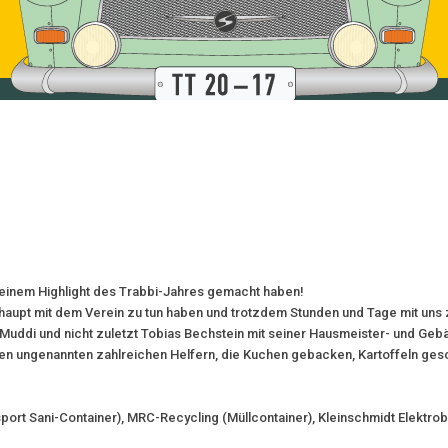
u einem Highlight des Trabbi-Jahres gemacht haben!
berhaupt mit dem Verein zu tun haben und trotzdem Stunden und Tage mit 
e Muddi und nicht zuletzt Tobias Bechstein mit seiner Hausmeister- und Ge
en ungenannten zahlreichen Helfern, die Kuchen gebacken, Kartoffeln ges
ort Sani-Container), MRC-Recycling (Müllcontainer), Kleinschmidt Elektrob