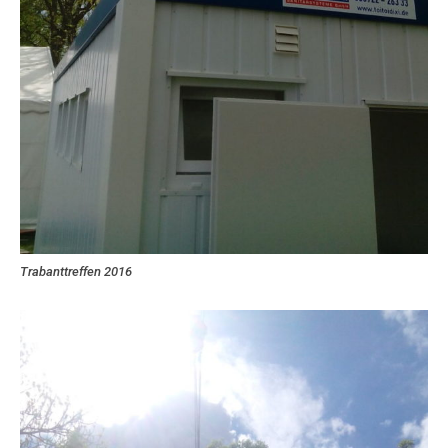
Trabanttreffen 2016