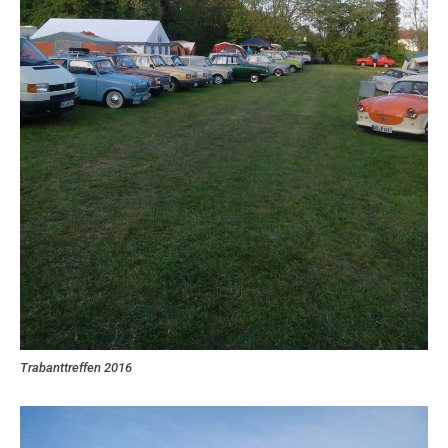
Trabanttreffen 2016