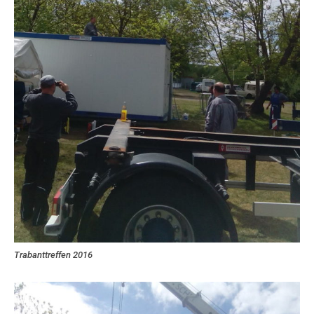
Trabanttreffen 2016