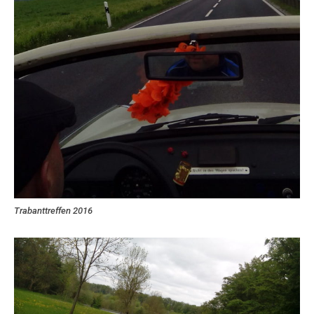
Trabanttreffen 2016