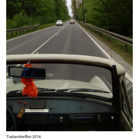
Trabanttreffen 2016