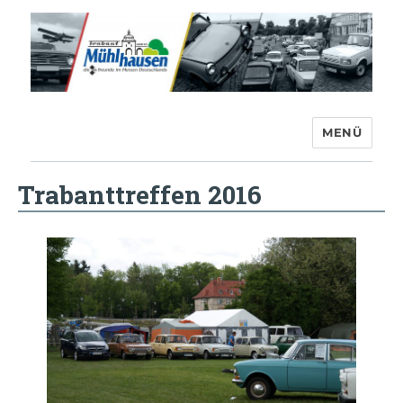
MENÜ
Trabant-Club Mühlhausen e.V.
Trabanttreffen 2016