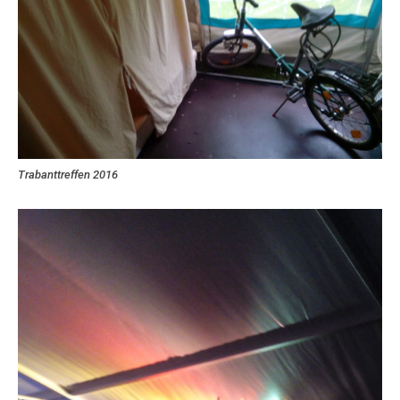
Trabanttreffen 2016