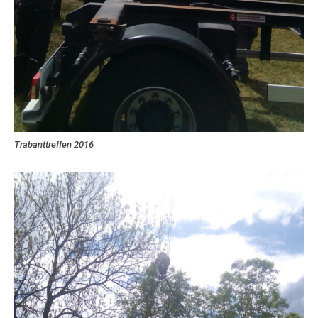
Trabanttreffen 2016