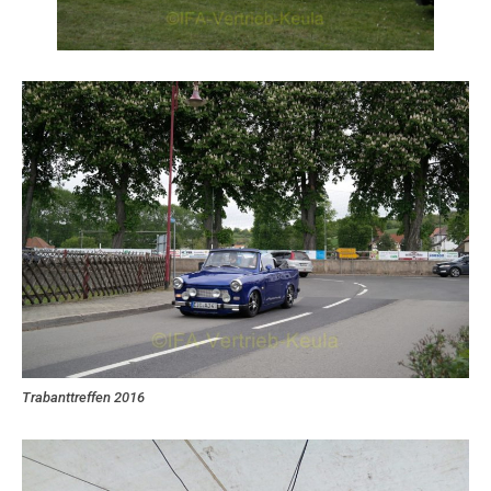
Trabanttreffen 2016