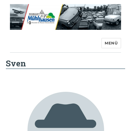
MENÜ
Trabant-Club Mühlhausen e.V.
Sven