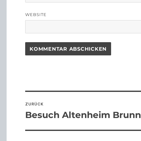
WEBSITE
Beitragsnavigation
ZURÜCK
Besuch Altenheim Brunn
Vorheriger
Beitrag: