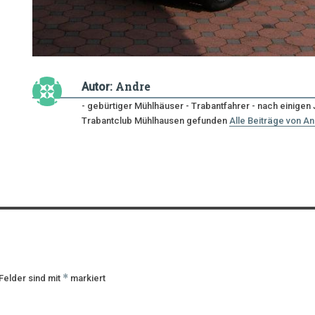
Andre
Autor:
- gebürtiger Mühlhäuser - Trabantfahrer - nach einige
Trabantclub Mühlhausen gefunden
Alle Beiträge von A
*
Felder sind mit
markiert