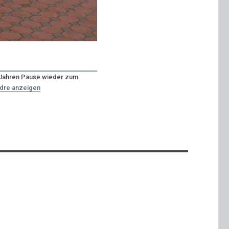
n Jahren Pause wieder zum
ndre anzeigen