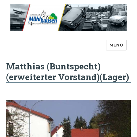
MENÜ
Trabant-Club Mühlhausen e.V.
Matthias (Buntspecht)
(erweiterter Vorstand)(Lager)