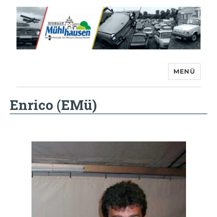
MENÜ
Trabant-Club Mühlhausen e.V.
Enrico (EMü)