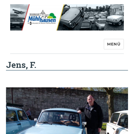
MENÜ
Trabant-Club Mühlhausen e.V.
Jens, F.