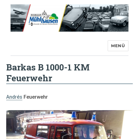
MENÜ
Trabant-Club Mühlhausen e.V.
Barkas B 1000-1 KM
Feuerwehr
Andrés
Feuerwehr