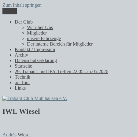
Zum Inhalt springen
Menü
Trabant-Club Mühlhausen e.V.
Der Club
Wir über Uns
Mitglieder
unsere Fahrzeuge
Der interne Bereich für Mitglieder
Kontakt / Impressum
Archiv
Datenschutzerklärung
Startseite
29. Trabant- und IFA-Treffen 22.05.-25.05.2026
Technik
on Tour
Links
IWL Wiesel
Andrés
Wiesel