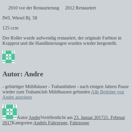
2010 vor der Restaurierung
2012 Restauriert
IWL Wiesel Bj. 58
125 ccm
Der Roller wurde aufwendig restauriert, der originale Farbton in
Krapprot und die Handlinierungen wurden wieder hergestellt.
Autor:
Andre
- gebürtiger Mühlhäuser - Trabantfahrer - nach einigen Jahren Pause
wieder zum Trabantclub Mühlhausen gefunden
Alle Beiträge von
Andre anzeigen
Autor
Andre
Veröffentlicht am
23. Januar 2017
21. Februar
2017
Kategorien
Andrés Fahrzeuge
,
Fahrzeuge