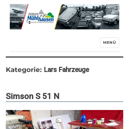
MENÜ
Trabant-Club Mühlhausen e.V.
Kategorie:
Lars Fahrzeuge
Simson S 51 N