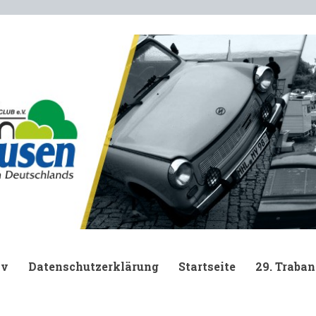
.
iv
Datenschutzerklärung
Startseite
29. Traban