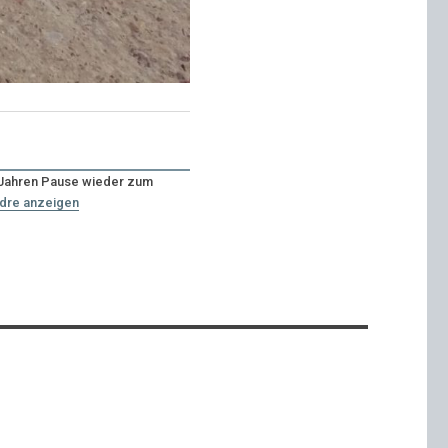
n Jahren Pause wieder zum
ndre anzeigen