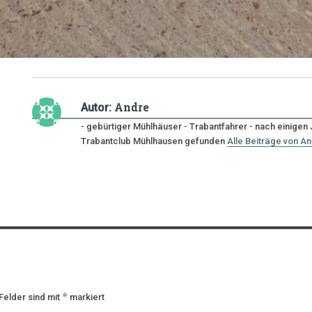
Andre
Autor:
- gebürtiger Mühlhäuser - Trabantfahrer - nach einige
Trabantclub Mühlhausen gefunden
Alle Beiträge von A
*
Felder sind mit
markiert