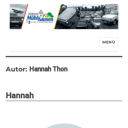
MENÜ
Trabant-Club Mühlhausen e.V.
Autor:
Hannah Thon
Hannah