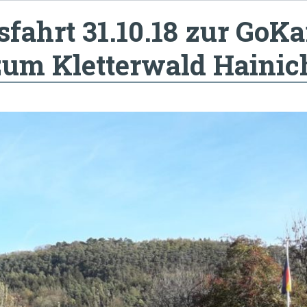
fahrt 31.10.18 zur GoK
zum Kletterwald Hainic