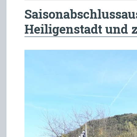
Saisonabschlussaus
Heiligenstadt und 