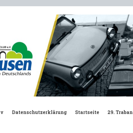
.
iv
Datenschutzerklärung
Startseite
29. Traban