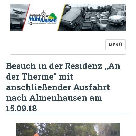
MENÜ
Trabant-Club Mühlhausen e.V.
Besuch in der Residenz „An
der Therme“ mit
anschließender Ausfahrt
nach Almenhausen am
15.09.18