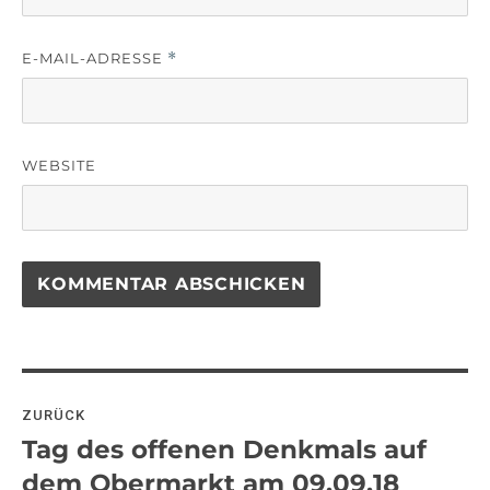
E-MAIL-ADRESSE
*
WEBSITE
Beitragsnavigation
ZURÜCK
Tag des offenen Denkmals auf
Vorheriger
Beitrag:
dem Obermarkt am 09.09.18