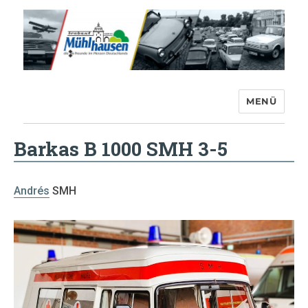
MENÜ
Trabant-Club Mühlhausen e.V.
Barkas B 1000 SMH 3-5
Andrés
SMH