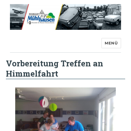
MENÜ
Trabant-Club Mühlhausen e.V.
Vorbereitung Treffen an
Himmelfahrt