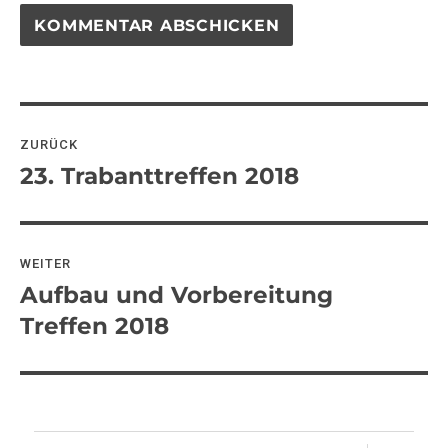
Beitragsnavigation
ZURÜCK
23. Trabanttreffen 2018
Vorheriger
Beitrag:
WEITER
Aufbau und Vorbereitung
Nächster
Beitrag:
Treffen 2018