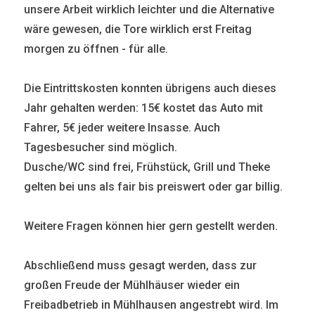
unsere Arbeit wirklich leichter und die Alternative
wäre gewesen, die Tore wirklich erst Freitag
morgen zu öffnen - für alle.
Die Eintrittskosten konnten übrigens auch dieses
Jahr gehalten werden: 15€ kostet das Auto mit
Fahrer, 5€ jeder weitere Insasse. Auch
Tagesbesucher sind möglich.
Dusche/WC sind frei, Frühstück, Grill und Theke
gelten bei uns als fair bis preiswert oder gar billig.
Weitere Fragen können hier gern gestellt werden.
Abschließend muss gesagt werden, dass zur
großen Freude der Mühlhäuser wieder ein
Freibadbetrieb in Mühlhausen angestrebt wird. Im