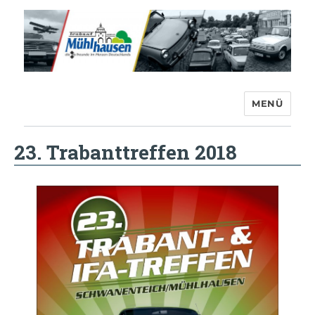
MENÜ
Trabant-Club Mühlhausen e.V.
23. Trabanttreffen 2018