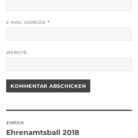
E-MAIL-ADRESSE
*
WEBSITE
Beitragsnavigation
ZURÜCK
Ehrenamtsball 2018
Vorheriger