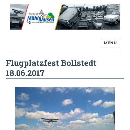
MENÜ
Trabant-Club Mühlhausen e.V.
Flugplatzfest Bollstedt
18.06.2017