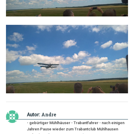
Andre
Autor:
- gebürtiger Mühlhäuser - Trabantfahrer - nach einigen
Jahren Pause wieder zum Trabantclub Mühlhausen