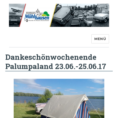
MENÜ
Trabant-Club Mühlhausen e.V.
Dankeschönwochenende
Palumpaland 23.06.-25.06.17