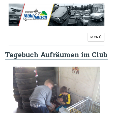
MENÜ
Trabant-Club Mühlhausen e.V.
Tagebuch Aufräumen im Club