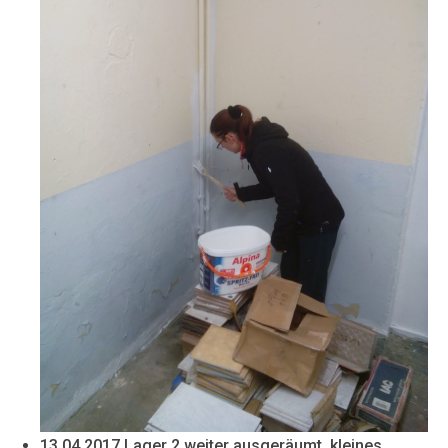
13.04.2017 Lager 2 weiter ausgeräumt, kleines