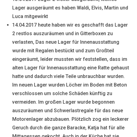
Lager ausgeräumt es haben Waldi, Elvis, Martin und
Luca mitgewirkt
14.04.2017 heute haben wir es geschafft das Lager
2 restlos auszuräumen und in Gitterboxen zu
verlasten, Das neue Lager für Innenausstattung
wurde mit Regalen bestückt und zum Großteil
eingeräumt, leider mussten wir feststellen, dass im
alten Lager für Innenausstattung eine Ratte gehaust
hatte und dadurch viele Teile unbrauchbar wurden.
Im neuen Lager wurden Löcher im Boden mit Beton
verschlossen um solche Schäden künftig zu
vermeiden. Im großen Lager wurde begonnen
auszuräumen und Schwerlastregale für das neue
Motorenlager abzubauen. Plötzlich zog ein leckerer
Geruch durch die ganze Baracke, Katja hat für alle
Mittagessen gekocht. Auch in der Küche hat sie