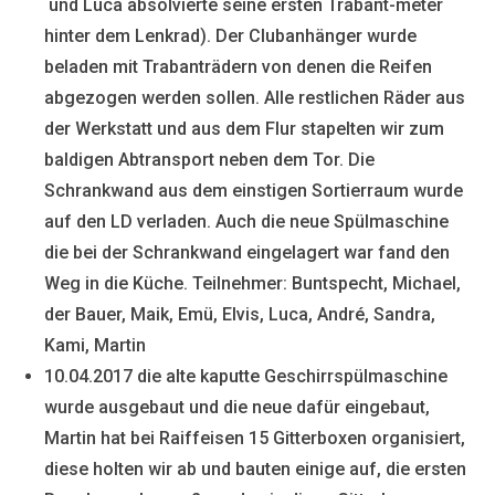
und Luca absolvierte seine ersten Trabant-meter
hinter dem Lenkrad). Der Clubanhänger wurde
beladen mit Trabanträdern von denen die Reifen
abgezogen werden sollen. Alle restlichen Räder aus
der Werkstatt und aus dem Flur stapelten wir zum
baldigen Abtransport neben dem Tor. Die
Schrankwand aus dem einstigen Sortierraum wurde
auf den LD verladen. Auch die neue Spülmaschine
die bei der Schrankwand eingelagert war fand den
Weg in die Küche. Teilnehmer: Buntspecht, Michael,
der Bauer, Maik, Emü, Elvis, Luca, André, Sandra,
Kami, Martin
10.04.2017 die alte kaputte Geschirrspülmaschine
wurde ausgebaut und die neue dafür eingebaut,
Martin hat bei Raiffeisen 15 Gitterboxen organisiert,
diese holten wir ab und bauten einige auf, die ersten