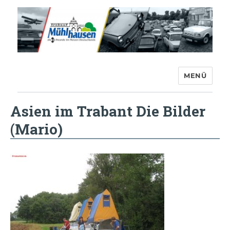
MENÜ
Trabant-Club Mühlhausen e.V.
Asien im Trabant Die Bilder
(Mario)