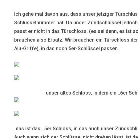
Ich gehe mal davon aus, dass unser jetziger Türschlüss
Schlüsselnummer hat. Da unser Zündschlüssel jedoch 
passt er nicht in das Türschloss. (es sei denn, es ist s
brauchen also Ersatz. Wir brauchen ein Türschloss der 
Alu-Griffe), in das noch 5er-Schlüssel passen.
unser altes Schloss, in dem ein ..6er Sch
das ist das ..5er Schloss, in das auch unser Zündschl
Auch wenn sich der Schlüssel nicht drehen lässt, ist d