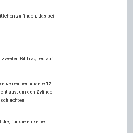
ättchen zu finden, das bei
 zweiten Bild ragt es auf
weise reichen unsere 12
cht aus, um den Zylinder
 schlachten.
die, für die eh keine