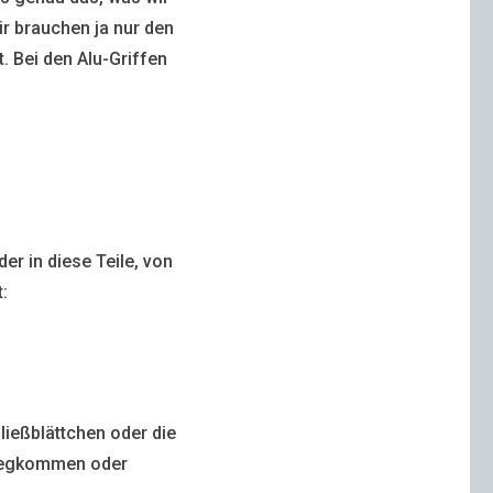
ir brauchen ja nur den
. Bei den Alu-Griffen
er in diese Teile, von
t:
ließblättchen oder die
t wegkommen oder