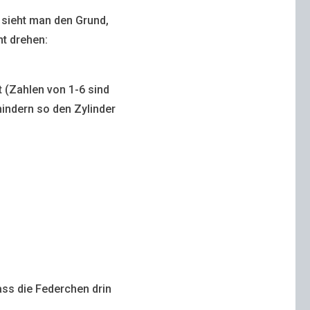
 sieht man den Grund,
ht drehen:
t (Zahlen von 1-6 sind
hindern so den Zylinder
ass die Federchen drin