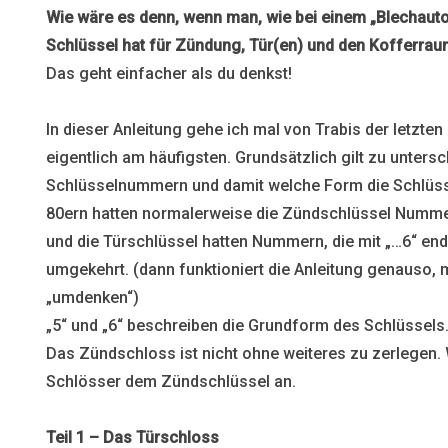
Wie wäre es denn, wenn man, wie bei einem „Blechauto“
Schlüssel hat für Zündung, Tür(en) und den Kofferrau
Das geht einfacher als du denkst!
In dieser Anleitung gehe ich mal von Trabis der letzten
eigentlich am häufigsten. Grundsätzlich gilt zu unters
Schlüsselnummern und damit welche Form die Schlüsse
80ern hatten normalerweise die Zündschlüssel Nummer
und die Türschlüssel hatten Nummern, die mit „…6“ en
umgekehrt. (dann funktioniert die Anleitung genauso, 
„umdenken“)
„5“ und „6“ beschreiben die Grundform des Schlüssels
Das Zündschloss ist nicht ohne weiteres zu zerlegen. 
Schlösser dem Zündschlüssel an.
Teil 1 – Das Türschloss