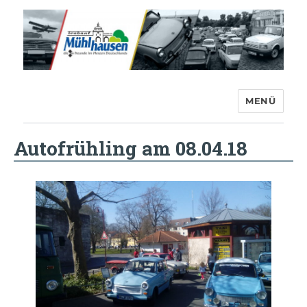
MENÜ
Trabant-Club Mühlhausen e.V.
Autofrühling am 08.04.18