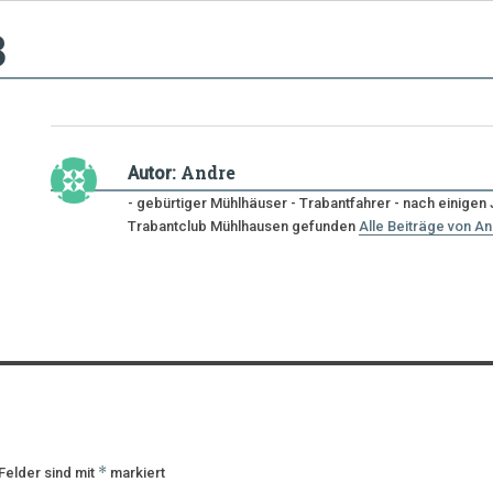
3
Andre
Autor:
- gebürtiger Mühlhäuser - Trabantfahrer - nach einige
Trabantclub Mühlhausen gefunden
Alle Beiträge von A
*
Felder sind mit
markiert