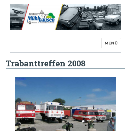
MENÜ
Trabant-Club Mühlhausen e.V.
Trabanttreffen 2008