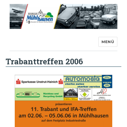
MENÜ
Trabant-Club Mühlhausen e.V.
Trabanttreffen 2006