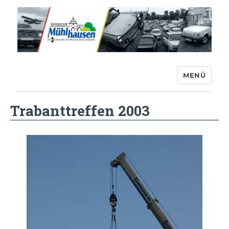
MENÜ
Trabant-Club Mühlhausen e.V.
Trabanttreffen 2003