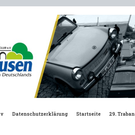
.
iv
Datenschutzerklärung
Startseite
29. Traban